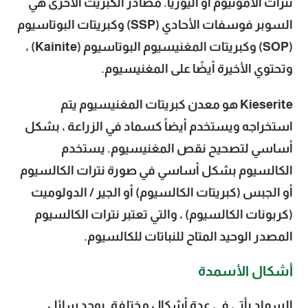
نترات الأمونيوم أو اليوريا. مصادر الكبريت الأخرى هي
السوبر فوسفات الأحادي (SSP) وكبريتات البوتاسيوم
(SOP) وكبريتات المغنيسيوم البوتاسيوم (Kainite) ،
وتحتوي الأخيرة أيضًا على المغنيسيوم.
Kieserite هو معدن كبريتات المغنيسيوم يتم
استخراجه ويستخدم أيضاً كسماد في الزراعة ، بشكل
أساسي لتصحيح نقص المغنيسيوم. يستخدم
الكالسيوم بشكل أساسي في صورة نترات الكالسيوم
أو الجبس (كبريتات الكالسيوم) أو الجير / الدولوميت
(كربونات الكالسيوم) ، والتي تعتبر نترات الكالسيوم
المصدر الوحيد المتاح للنباتات للكالسيوم.
أشكال الأسمدة
السماد يأتي في عدة أشكال مختلفة. يوجد سائل