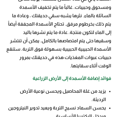
ومسحوق وحبيبات. غالباً ما يتم تخفيف الأسمدة
السائلة بالماء. نثرها يشبه سقي حديقتك ، وعادة ما
يتم ذلك بخرطوم مرفق. تحتاج الأسمدة المجففة أيضاً
إلى الماء لتكون منتجة. عادة ما يتم نشرها باليد
وسقيها حتى يتم امتصاصها بالكامل. يمكن أن تنتشر
الأسمدة الحبيبية الحبيبية بسهولة فوق التربة. ستنقع
حبيبات عبوات المغذيات هذه في حديقتك بمرور
الوقت أثناء سقايتها.
فوائد إضافة الأسمدة إلى الأرض الزراعية
يزيد من غلة المحاصيل ويحسن نوعية الأرض
الرديئة.
يحسن السماد نسيج التربة ويعيد تدوير النيتروجين
ويدخل البكتيريا الأساسية.