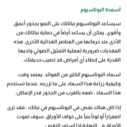
أسمدة البوتاسيوم
سيساعد البوتاسيوم نباتاتك على النمو بجذور أعمق
وأقوى. يمكن أن يساعد أيضاً في حماية نباتاتك من
الأذى عند حرمانها من العناصر الغذائية الأخرى. هذه
المغذيات ضرورية لعملية التمثيل الضوئي ولديها
القدرة على إبطاء أي أمراض قد تصيب حديقتك.
لسماد البوتاسيوم الكثير من الفوائد. يعتمد وقت
وكيفية زراعة هذا السماد على ما تزرعه. عندما تستخدم
هذا السماد ، ضعه بالقرب من الجذور قدر الإمكان.
إذا كان هناك نقص في البوتاسيوم في نباتك ، فقد ترى
اصفراراً أو لوناً بنياً على حواف الأوراق. سوف تموت
الأوراق في النهاية إذا استمر النقص.