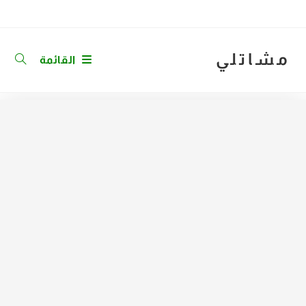
Ski
t
conten
مشاتلي
القائمة