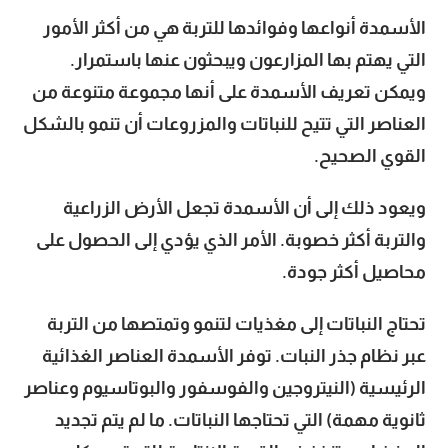
الأسمدة أنواعها وفوائدها للتربة هي من أكثر الأمور
التي يهتم بها المزارعون ويبحثون عنها باستمرار.
ويمكن تعريف الأسمدة على أنها مجموعة متنوعة من
العناصر التي تتيح للنباتات والمزروعات أن تنمو بالشكل
القوي الصحيح.
ويعود ذلك إلى أن الأسمدة تجعل الأرض الزراعية
والتربة أكثر خصوبة. الأمر الذي يؤدي إلى الحصول على
محاصيل أكثر جودة.
تحتاج النباتات إلى مغذيات لتنمو وتمتصها من التربة
عبر نظام جذر النبات. توفر الأسمدة العناصر الغذائية
الرئيسية (النيتروجين والفوسفور والبوتاسيوم وعناصر
ثانوية مهمة) التي تحتاجها النباتات. ما لم يتم تجديد