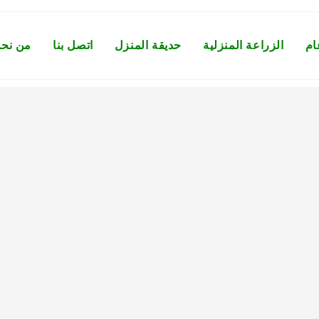
ام
الزراعة المنزلية
حديقة المنزل
اتصل بنا
من نح