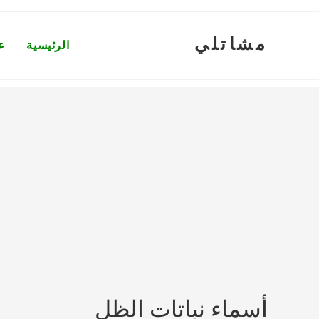
Ski
t
مشاتلي
conten
الرئيسية
ع
أسماء نباتات الظل