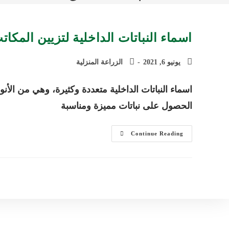
اسماء النباتات الداخلية لتزيين المكا
يونيو 6, 2021
الزراعة المنزلية
اسماء النباتات الداخلية متعددة وكثيرة، وهي من الأنو
الحصول على نباتات مميزة ومناسبة
اسماء
Continue Reading
النباتات
الداخلية
لتزيين
المكاتب
والمنازل
وأبرز
المعلومات
عنها