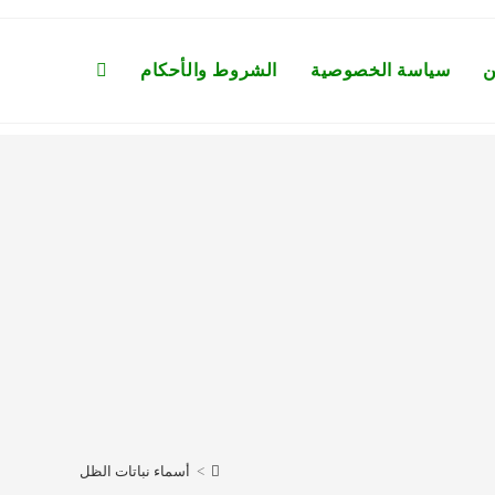
ن
سياسة الخصوصية
الشروط والأحكام
Toggle
website
search
>
أسماء نباتات الظل