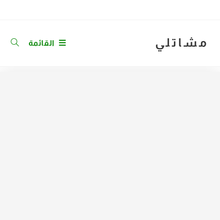
Ski
t
conten
مشاتلي
القائمة