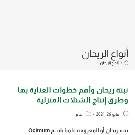
أنواع الريحان
>
أنواع الريحان
نبتة ريحان وأهم خطوات العناية بها
وطرق إنتاج الشتلات المنزلية
Post
Post
مايو 26, 2021
عام
category:
published:
نبتة ريحان أو المعروفة علميا باسم Ocimum