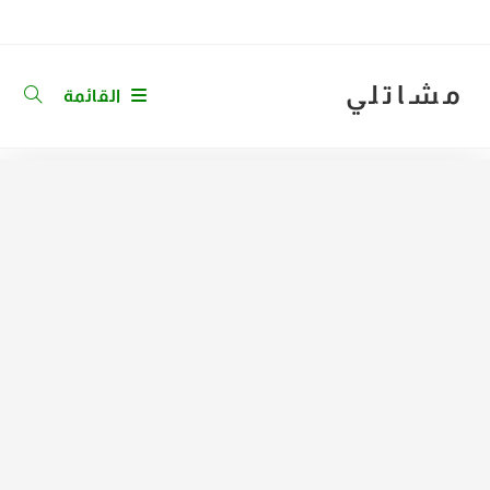
Ski
t
conten
مشاتلي
القائمة