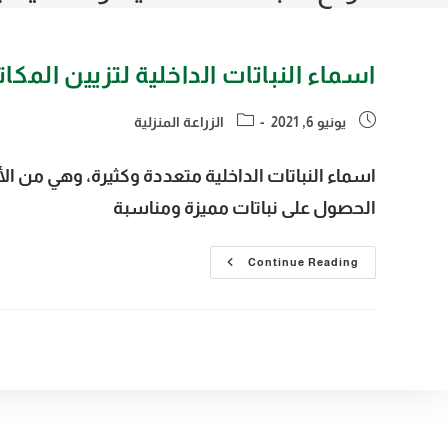
اسماء النباتات الداخلية لتزيين المكا
يونيو 6, 2021
الزراعة المنزلية
اسماء النباتات الداخلية متعددة وكثيرة، وهي من الأ
الحصول على نباتات مميزة ومناسبة
اسماء
Continue Reading
النباتات
الداخلية
لتزيين
المكاتب
والمنازل
وأبرز
المعلومات
عنها