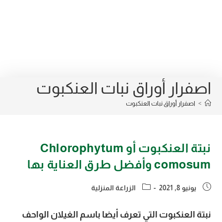
اصفرار أوراق نبات العنكبوت
>
اصفرار أوراق نبات العنكبوت
نبتة العنكبوت أو Chlorophytum
comosum وأفضل طرق العناية بها
Post
Post
يونيو 8, 2021
الزراعة المنزلية
category:
published:
نبتة العنكبوت التي تعرف أيضا باسم الغيلان الواحف