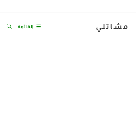
Ski
t
conten
مشاتلي
القائمة