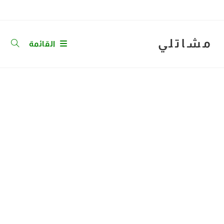
Ski
t
conten
مشاتلي
القائمة