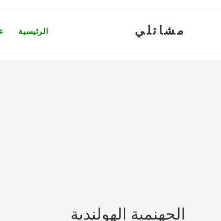
Ski
t
مشاتلي
conten
الرئيسية
ع
الجهنمية الهولندية