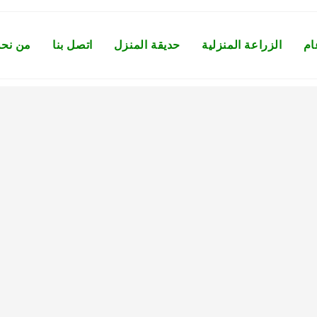
ام
الزراعة المنزلية
حديقة المنزل
اتصل بنا
من نح