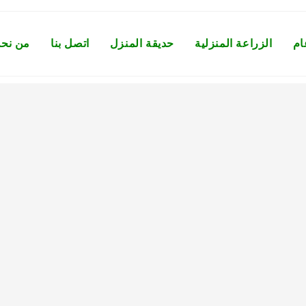
ام
الزراعة المنزلية
حديقة المنزل
اتصل بنا
من نح