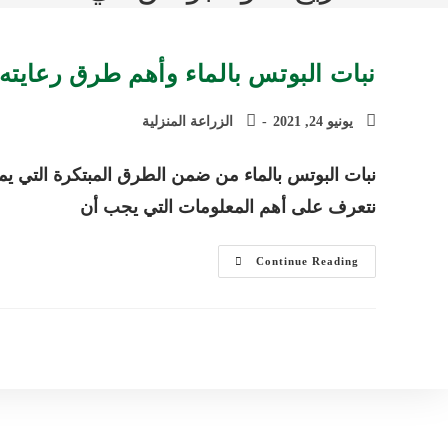
نبات البوتس بالماء وأهم طرق رعايته 
يونيو 24, 2021
الزراعة المنزلية
نبات البوتس بالماء من ضمن الطرق المبتكرة التي يمك
نتعرف على أهم المعلومات التي يجب أن
نبات
Continue Reading
البوتس
بالماء
وأهم
طرق
رعايته
وزراعته
بالمنازل