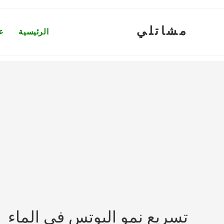
Ski
t
مشاتلي
conten
الرئيسية
ع
تسريع نمو البوتس في الماء