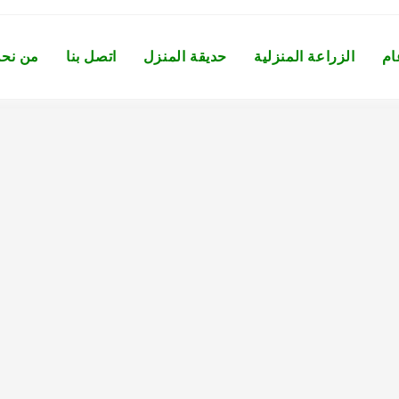
ام
الزراعة المنزلية
حديقة المنزل
اتصل بنا
من نح