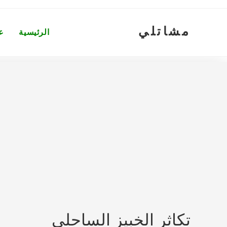
Ski
t
مشاتلي
conten
الرئيسية
ع
تكاثر الخبيز الساحلي