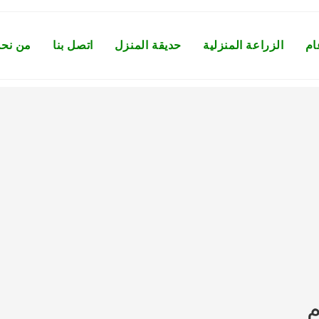
ام
الزراعة المنزلية
حديقة المنزل
اتصل بنا
من نح
م