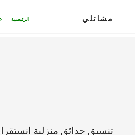
Ski
t
مشاتلي
conten
الرئيسية
ع
تنسيق حدائق منزلية انستقرا