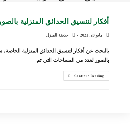
أفكار لتنسيق الحدائق المنزلية بالص
مايو 28, 2021
حديقة المنزل
بالبحث عن أفكار لتنسيق الحدائق المنزلية الخاصة
بالصور لعدد من المساحات التي تم
أفكار
Continue Reading
لتنسيق
الحدائق
المنزلية
بالصور
ومجموعة
من
أفضل
النباتات