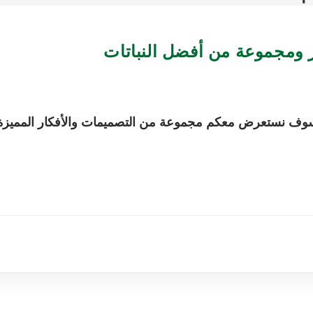
ور ومجموعة من أفضل النباتات
، سوف نستعرض معكم مجموعة من التصميمات والأفكار المميزة