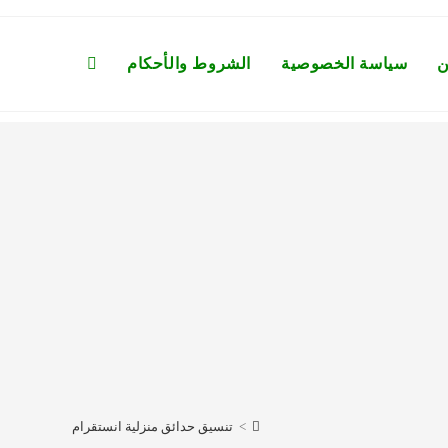
ن
سياسة الخصوصية
الشروط والأحكام
Toggle
website
search
>
تنسيق حدائق منزلية انستقرام