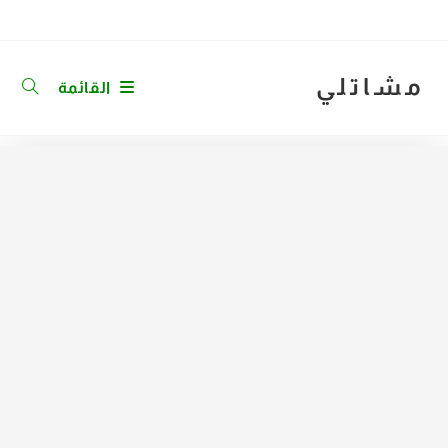
Ski
t
conten
مشاتلي
القائمة