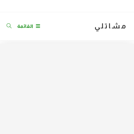
Ski
t
conten
مشاتلي
القائمة