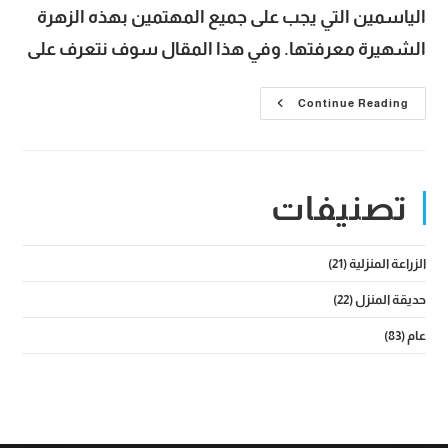
الياسمين التي يجب على جميع المهتمين بهذه الزهرة
الشهيرة معرفتها. وفي هذا المقال سوف نتعرف على
معلومات
Continue Reading
عن
زهرة
الياسمين
وأبرز
استخداماتها
وأنواعها
تصنيفات
المختلفة
الزراعة المنزلية
(21)
حديقة المنزل
(22)
عام
(83)