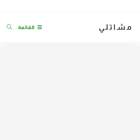
Ski
t
conten
مشاتلي
القائمة