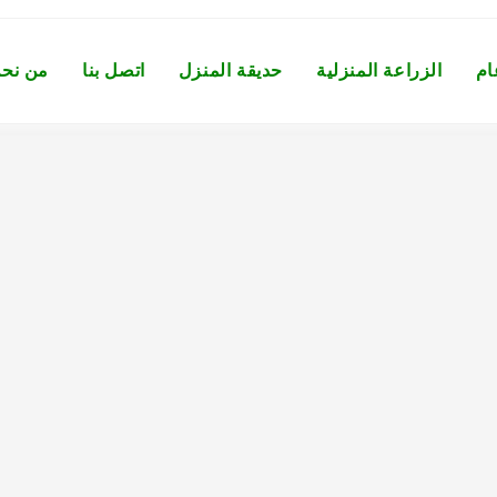
ام
الزراعة المنزلية
حديقة المنزل
اتصل بنا
من نح