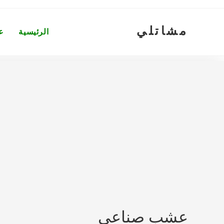
Ski
t
مشاتلي
conten
الرئيسية
ع
عشب صناعي