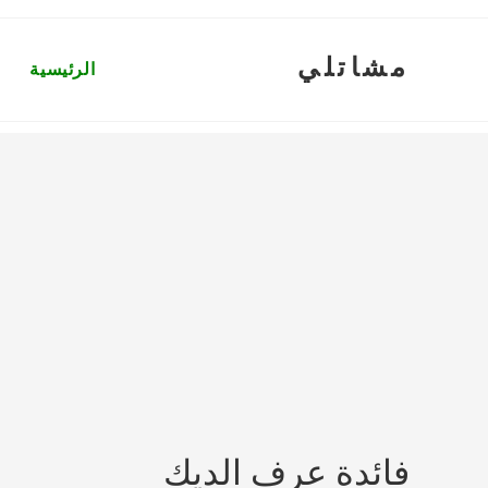
Ski
t
مشاتلي
conten
الرئيسية
فائدة عرف الديك