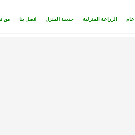
عام
الزراعة المنزلية
حديقة المنزل
اتصل بنا
من ن