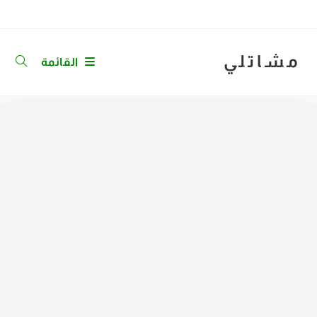
Ski
t
conten
مشاتلي
القائمة