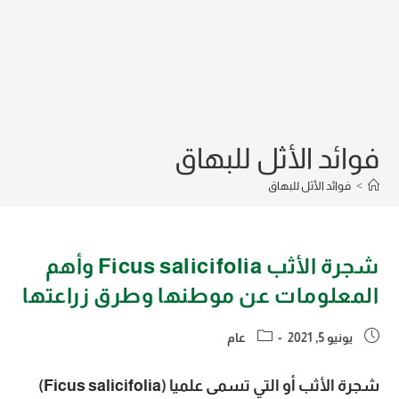
فوائد الأثل للبهاق
>
فوائد الأثل للبهاق
شجرة الأثب Ficus salicifolia وأهم
المعلومات عن موطنها وطرق زراعتها
Post
Post
يونيو 5, 2021
عام
category:
published:
شجرة الأثب أو التي تسمى علميا (Ficus salicifolia)