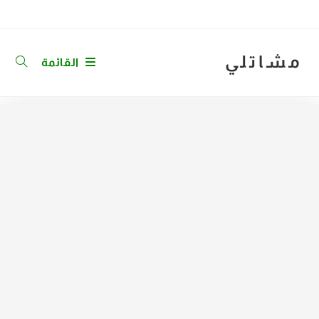
Ski
t
conten
مشاتلي
القائمة