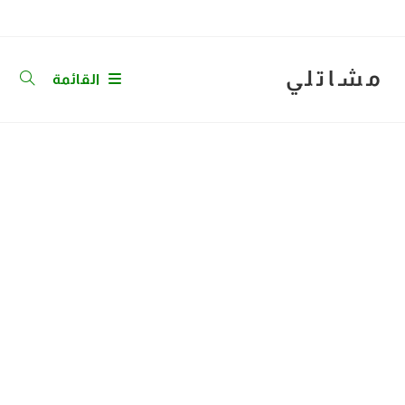
Ski
t
conten
مشاتلي
القائمة