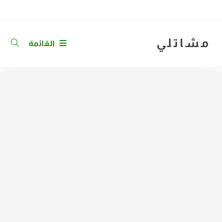
Ski
t
conten
مشاتلي
القائمة