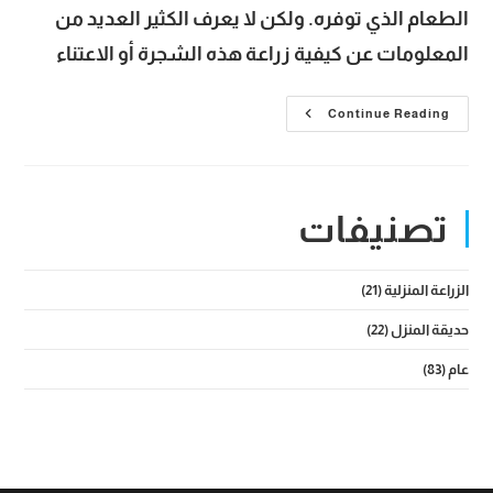
الطعام الذي توفره. ولكن لا يعرف الكثير العديد من
المعلومات عن كيفية زراعة هذه الشجرة أو الاعتناء
شجرة
Continue Reading
قرنبيط
وأفضل
طرق
زراعتها
وكيفية
الاعتناء
تصنيفات
بها
حتى
الحصاد
الزراعة المنزلية
(21)
حديقة المنزل
(22)
عام
(83)