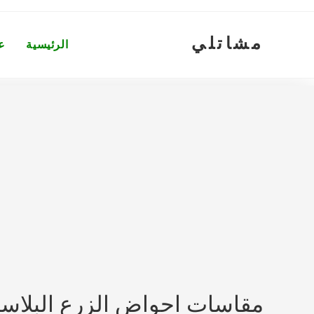
Ski
t
مشاتلي
conten
الرئيسية
ع
مقاسات احواض الزرع البلاست