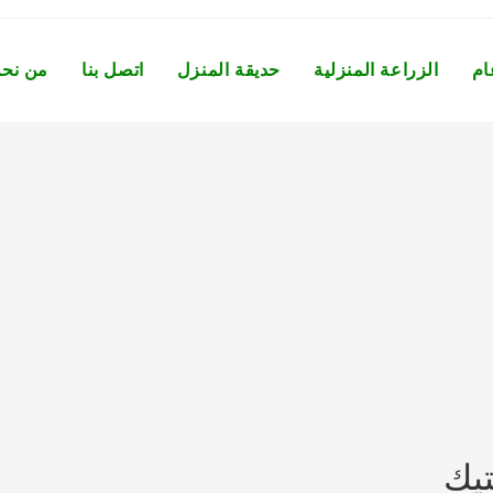
ام
الزراعة المنزلية
حديقة المنزل
اتصل بنا
من نح
يك