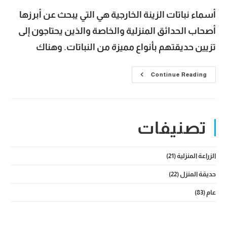
أسماء نباتات الزينة الخارجية هي التي يبحث عن أبرزها
أصحاب الحدائق المنزلية والخاصة والذين يحتاجون إلى
تزيين حديقتهم بأنواع مميزة من النباتات. وهناك
أسماء
Continue Reading
نباتات
الزينة
الخارجية
المناسبة
للحدائق
المنزلية
تصنيفات
والخاصة
الزراعة المنزلية
(21)
حديقة المنزل
(22)
عام
(83)