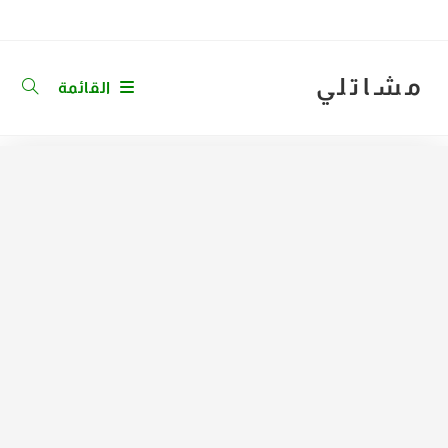
Ski
t
conten
مشاتلي
القائمة