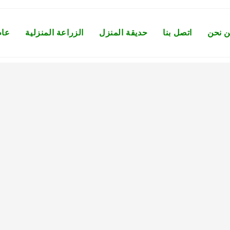
 نحن
اتصل بنا
حديقة المنزل
الزراعة المنزلية
عام