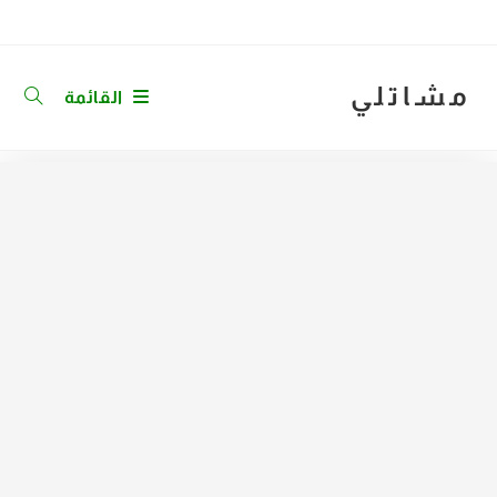
Ski
t
conten
مشاتلي
القائمة