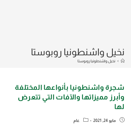
نخيل واشنطونيا روبوستا
>
نخيل واشنطونيا روبوستا
شجرة واشنطونيا بأنواعها المختلفة
وأبرز مميزاتها والآفات التي تتعرض
لها
Post
Post
مايو 24, 2021
عام
category:
published: