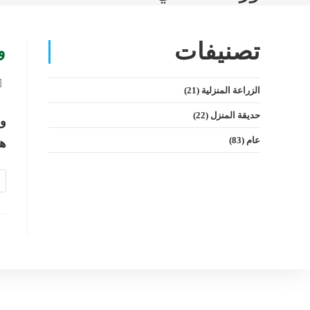
تصنيفات
وردة 
الزراعة المنزلية
(21)
حديقة المنزل
(22)
عام
(83)
هي