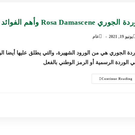
الجوري Rosa Damascene وأهم الفوائد الجمالية والصحية التي تقدمها
يونيو 19, 2021
عام
 الوردة الرسمية أو الرمز الوطني بالفعل
وردة
Continue Reading
الجوري
Rosa
Damascene
وأهم
الفوائد
الجمالية
والصحية
التي
تقدمها