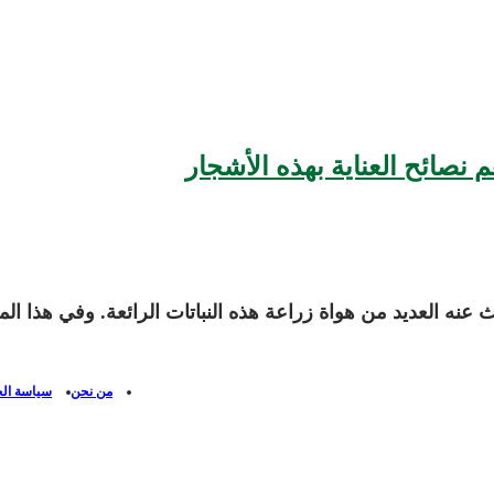
نصائح العناية بهذه الأشجار
ث عنه العديد من هواة زراعة هذه النباتات الرائعة. وفي هذا
من نحن
سياسة ال