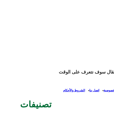
 المقال سوف نتعرف على الوقت
خصوصية
اتصل بنا
الشروط والأحكام
تصنيفات