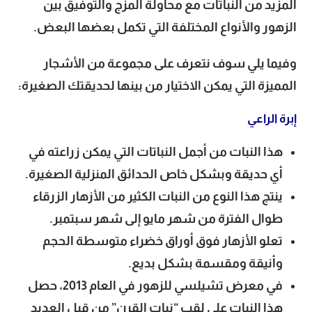
المزيد من النباتات مع محاولة المزج والتوفيق بين
الزهور والأنواع المختلفة التي تكمل بعضها البعض.
وفيما يلي سوف نتعرف على مجموعة من الأشجار
المميزة التي يمكن الاختيار من بينها لحديقتك الصغيرة:
إبرة الراعي
هذا النبات من أجمل النباتات التي يمكن زراعته في
أي حديقة وبشكل خاص الحدائق المنزلية الصغيرة.
ينتج هذا النوع من النبات الكثير من الأزهار الزرقاء
طوال الفترة من شهر مايو إلى شهر سبتمبر.
تعلو الأزهار فوق أوراق خضراء متوسطة الحجم
وأنيقة ومقسمة بشكل بديع.
في معرض تشيلسي للزهور في العام 2013، حصل
هذا النبات على لقب “نبات القرن” من قبل العديد