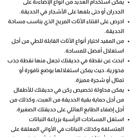
يمكن استخدام العديد من أنواع الإضاءىة على
الجدران أو حتى بلفها على الأشجار في الحديقة.
احرص على اقتناء الأثاث المريح الذي يناسب مساحة
الحديقة.
من المفيد اختيار أنواع الأثاث القابلة للطي من أجل
استغلال أفضل للمساحة.
ابحث عن نقطة في حديقتك تجعل منها نقطة جذب
محورية، حيث يمكن استغلالها بوضع نافورة أو
تمثال أو شجرة مميزة.
يمكن محاولة تخصيص ركن في حديقتك للأطفال
من أجل حماية بقية الحديقة من العبث، وكذلك من
أجل إضفاء الطابع العائلي على حديقتك الصغيرة.
استغل المساحات الرأسية بزراعة النباتات
المتسلقة وكذلك النباتات في الأواني المعلقة على