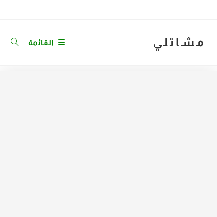
Ski
t
conten
مشاتلي
القائمة