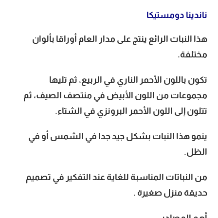
ناندينا دومستيكا
هذا النبات الرائع ينتج على مدار العام أوراقا بألوان
مختلفة.
تكون باللون الأحمر الناري في الربيع، ثم تليها
مجموعات من اللون الأبيض في منتصف الصيف، ثم
تتلون إلى اللون الأحمر البرونزي في الشتاء.
ينمو هذا النبات بشكل جيد جدا في الشمس أو في
الظل.
من النباتات المناسبة للغاية عند التفكير في تصميم
حديقة منزل صغيرة .
أهم المصادر: